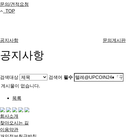
문의/견적요청
TOP
고객센터
공지사항
문의게시판
공지사항
검색대상
검색어
필수
게시물이 없습니다.
목록
회사소개
찾아오시는 길
이용약관
개인정보취급방침