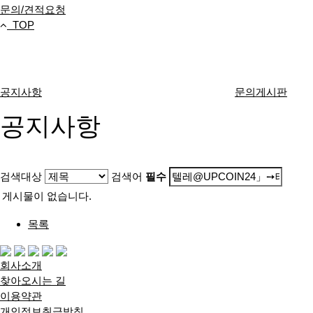
문의/견적요청
TOP
고객센터
공지사항
문의게시판
공지사항
검색대상
검색어
필수
게시물이 없습니다.
목록
회사소개
찾아오시는 길
이용약관
개인정보취급방침