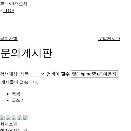
문의/견적요청
TOP
고객센터
공지사항
문의게시판
문의게시판
검색대상
검색어
필수
게시물이 없습니다.
목록
글쓰기
다음검색
회사소개
찾아오시는 길