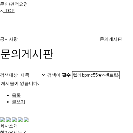
문의/견적요청
TOP
고객센터
공지사항
문의게시판
문의게시판
검색대상
검색어
필수
게시물이 없습니다.
목록
글쓰기
다음검색
회사소개
찾아오시는 길