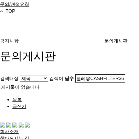
문의/견적요청
TOP
고객센터
공지사항
문의게시판
문의게시판
검색대상
검색어
필수
게시물이 없습니다.
목록
글쓰기
다음검색
회사소개
찾아오시는 길