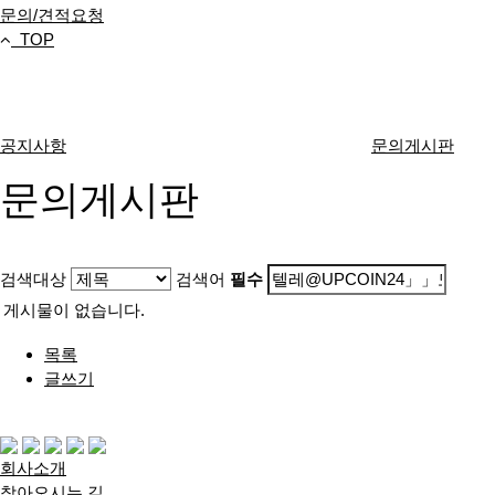
문의/견적요청
TOP
고객센터
공지사항
문의게시판
문의게시판
검색대상
검색어
필수
게시물이 없습니다.
목록
글쓰기
다음검색
회사소개
찾아오시는 길