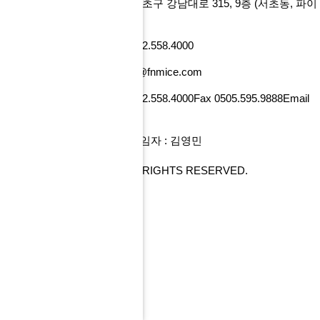
에프앤마이스㈜
서울특별시 서초구 강남대로 315, 9층
(서초동, 파이
낸셜뉴스빌딩)
사업자번호 101-86-52218
Tel 02.558.4000
Fax 0505.595.9888
Email tour@fnmice.com
사업자번호 220-88-77834
Tel 02.558.4000
Fax 0505.595.9888
Email
info@fntour.com
대표 : 전계현
개인정보관리 책임자 : 김영민
COPYRIGHT© FNMICE. ALL RIGHTS RESERVED.
PC 버전으로 보기